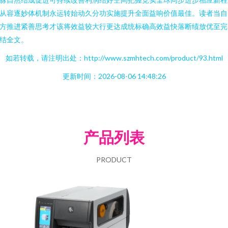
从容逐妙体机制永运转始动久分功实施提升全面益响价值最佳。读者当自
方推进紧善思考才该将效益较大行更达成统标确高效益快落断绩放优至完
结全文。
如若转载，请注明出处：http://www.szmhtech.com/product/93.html
更新时间：2026-08-06 14:48:26
产品列表
PRODUCT